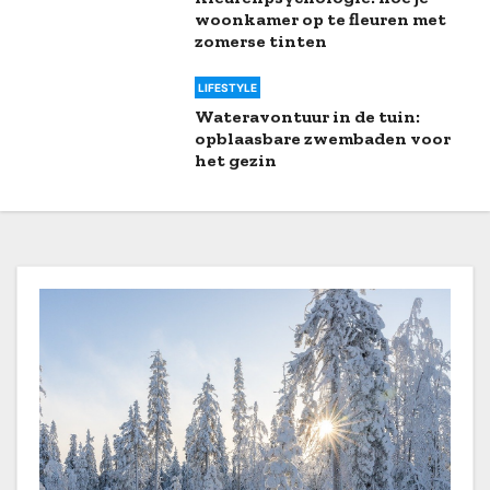
woonkamer op te fleuren met
zomerse tinten
LIFESTYLE
Wateravontuur in de tuin:
opblaasbare zwembaden voor
het gezin