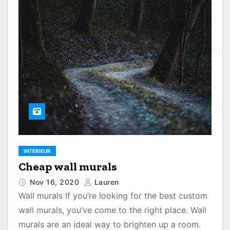
INTERIEUR
Cheap wall murals
Nov 16, 2020
Lauren
Wall murals If you’re looking for the best custom
wall murals, you’ve come to the right place. Wall
murals are an ideal way to brighten up a room.