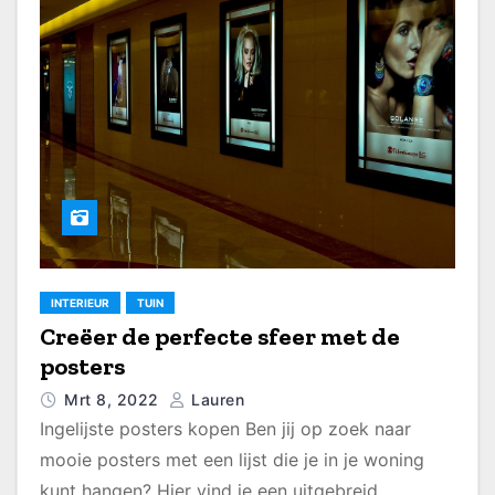
INTERIEUR
TUIN
Creëer de perfecte sfeer met de
posters
Mrt 8, 2022
Lauren
Ingelijste posters kopen Ben jij op zoek naar
mooie posters met een lijst die je in je woning
kunt hangen? Hier vind je een uitgebreid