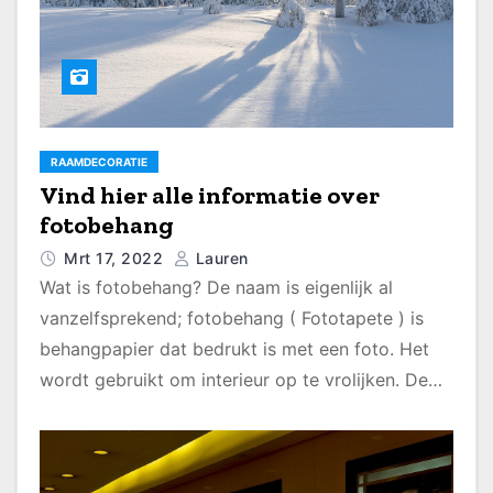
RAAMDECORATIE
Vind hier alle informatie over
fotobehang
Mrt 17, 2022
Lauren
Wat is fotobehang? De naam is eigenlijk al
vanzelfsprekend; fotobehang ( Fototapete ) is
behangpapier dat bedrukt is met een foto. Het
wordt gebruikt om interieur op te vrolijken. De…