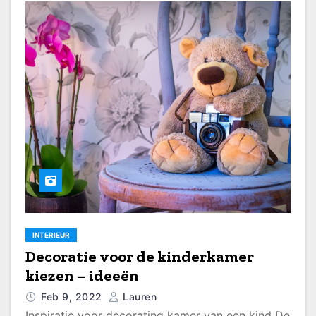
INTERIEUR
Decoratie voor de kinderkamer
kiezen – ideeën
Feb 9, 2022
Lauren
Inspiratie voor decorating kamer van een kind De