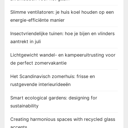
g
Slimme ventilatoren: je huis koel houden op een
energie-efficiënte manier
Insectvriendelijke tuinen: hoe je bijen en vlinders
aantrekt in juli
Lichtgewicht wandel- en kampeeruitrusting voor
de perfect zomervakantie
Het Scandinavisch zomerhuis: frisse en
rustgevende interieurideeën
Smart ecological gardens: designing for
sustainability
Creating harmonious spaces with recycled glass
accents