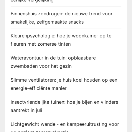
n
Binnenshuis zondrogen: de nieuwe trend voor
e
smakelijke, zelfgemaakte snacks
r
Kleurenpsychologie: hoe je woonkamer op te
i
fleuren met zomerse tinten
n
Wateravontuur in de tuin: opblaasbare
zwembaden voor het gezin
g
Slimme ventilatoren: je huis koel houden op een
energie-efficiënte manier
Insectvriendelijke tuinen: hoe je bijen en vlinders
aantrekt in juli
Lichtgewicht wandel- en kampeeruitrusting voor