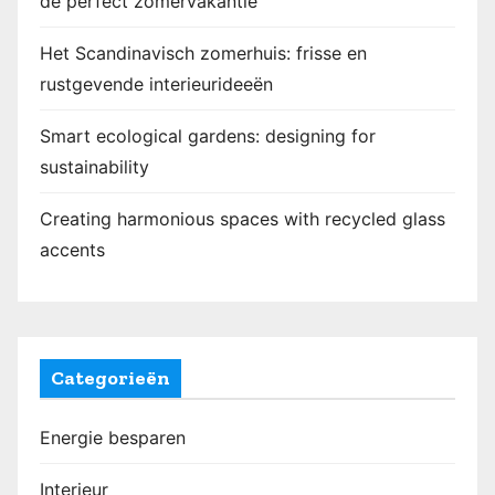
de perfect zomervakantie
Het Scandinavisch zomerhuis: frisse en
rustgevende interieurideeën
Smart ecological gardens: designing for
sustainability
Creating harmonious spaces with recycled glass
accents
Categorieën
Energie besparen
Interieur