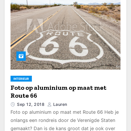
INTERIEUR
Foto op aluminium op maat met
Route 66
Sep 12, 2018
Lauren
Foto op aluminium op maat met Route 66 Heb je
onlangs een rondreis door de Verenigde Staten
gemaakt? Dan is de kans groot dat je ook over