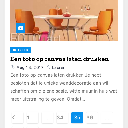
INTERIEUR
Een foto op canvas laten drukken
Aug 18, 2017
Lauren
Een foto op canvas laten drukken Je hebt
besloten dat je unieke wanddecoratie aan wil
schaffen om die ene saaie, witte muur in huis wat
meer uitstraling te geven. Omdat…
B
1
…
34
35
36
…