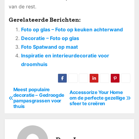
van de rest.
Gerelateerde Berichten:
Foto op glas – Foto op keuken achterwand
Decoratie – Foto op glas
Foto Spatwand op maat
Inspiratie en interieurdecoratie voor
droomhuis
Meest populaire
B
Accessorize Your Home
decoratie – Gedroogde
om de perfecte gezellige
pampasgrassen voor
e
sfeer te creëren
thuis
r
i