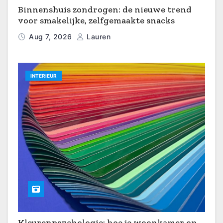
Binnenshuis zondrogen: de nieuwe trend
voor smakelijke, zelfgemaakte snacks
Aug 7, 2026
Lauren
INTERIEUR
Kleurenpsychologie: hoe je woonkamer op