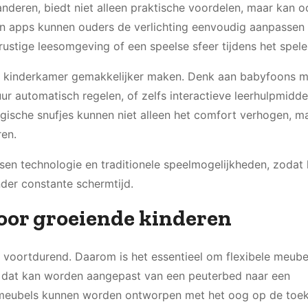
deren, biedt niet alleen praktische voordelen, maar kan o
an apps kunnen ouders de verlichting eenvoudig aanpassen
ustige leesomgeving of een speelse sfeer tijdens het spele
 de kinderkamer gemakkelijker maken. Denk aan babyfoons 
r automatisch regelen, of zelfs interactieve leerhulpmidde
ogische snufjes kunnen niet alleen het comfort verhogen, m
ren.
ssen technologie en traditionele speelmogelijkheden, zodat
nder constante schermtijd.
oor groeiende kinderen
 voortdurend. Daarom is het essentieel om flexibele meub
d dat kan worden aangepast van een peuterbed naar een
 meubels kunnen worden ontworpen met het oog op de toe