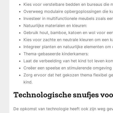
Kies voor verstelbare bedden en bureaus die 
Overweeg modulaire opbergoplossingen die k
Investeer in multifunctionele meubels zoals ee
Natuurlijke materialen en kleuren:
Gebruik hout, bamboe, katoen en wol voor een 
Kies voor zachte en neutrale kleuren om een 
Integreer planten en natuurlijke elementen om 
Thema-gebaseerde kinderkamers:
Laat de verbeelding van het kind tot leven kome
Creëer een speelse en stimulerende omgeving
Zorg ervoor dat het gekozen thema flexibel g
kind.
Technologische snufjes vo
De opkomst van technologie heeft ook zijn weg gev