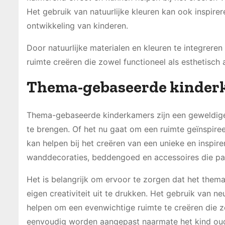
Het gebruik van natuurlijke kleuren kan ook inspirere
ontwikkeling van kinderen.
Door natuurlijke materialen en kleuren te integrer
ruimte creëren die zowel functioneel als esthetisch a
Thema-gebaseerde kinder
Thema-gebaseerde kinderkamers zijn een geweldige 
te brengen. Of het nu gaat om een ruimte geïnspiree
kan helpen bij het creëren van een unieke en inspi
wanddecoraties, beddengoed en accessoires die pa
Het is belangrijk om ervoor te zorgen dat het thema 
eigen creativiteit uit te drukken. Het gebruik van n
helpen om een evenwichtige ruimte te creëren die zo
eenvoudig worden aangepast naarmate het kind oud