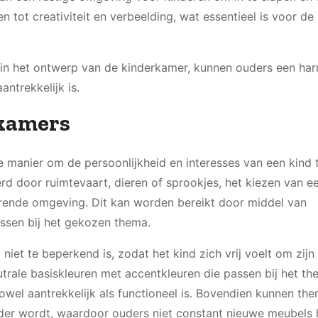
n tot creativiteit en verbeelding, wat essentieel is voor de
en in het ontwerp van de kinderkamer, kunnen ouders een ha
antrekkelijk is.
kamers
manier om de persoonlijkheid en interesses van een kind t
rd door ruimtevaart, dieren of sprookjes, het kiezen van 
rerende omgeving. Dit kan worden bereikt door middel van
ssen bij het gekozen thema.
niet te beperkend is, zodat het kind zich vrij voelt om zijn
eutrale basiskleuren met accentkleuren die passen bij het t
wel aantrekkelijk als functioneel is. Bovendien kunnen the
er wordt, waardoor ouders niet constant nieuwe meubels