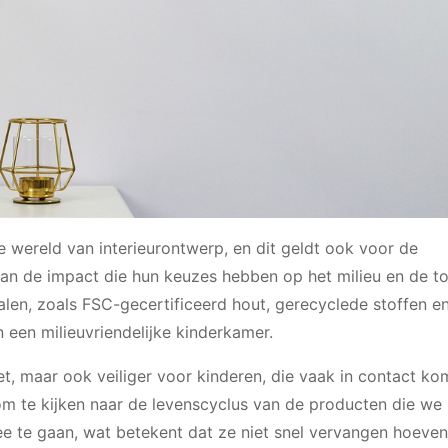
 wereld van interieurontwerp, en dit geldt ook voor de
van de impact die hun keuzes hebben op het milieu en de 
len, zoals FSC-gecertificeerd hout, gerecyclede stoffen en
an een milieuvriendelijke kinderkamer.
eet, maar ook veiliger voor kinderen, die vaak in contact k
om te kijken naar de levenscyclus van de producten die we 
 te gaan, wat betekent dat ze niet snel vervangen hoeven