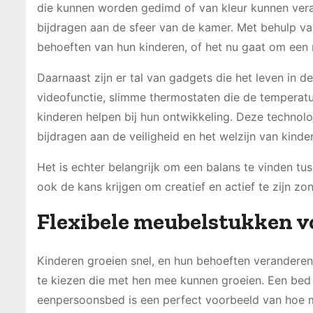
die kunnen worden gedimd of van kleur kunnen veran
bijdragen aan de sfeer van de kamer. Met behulp v
behoeften van hun kinderen, of het nu gaat om een r
Daarnaast zijn er tal van gadgets die het leven in
videofunctie, slimme thermostaten die de temperatuu
kinderen helpen bij hun ontwikkeling. Deze technol
bijdragen aan de veiligheid en het welzijn van kinde
Het is echter belangrijk om een balans te vinden tu
ook de kans krijgen om creatief en actief te zijn zo
Flexibele meubelstukken v
Kinderen groeien snel, en hun behoeften veranderen
te kiezen die met hen mee kunnen groeien. Een be
eenpersoonsbed is een perfect voorbeeld van hoe