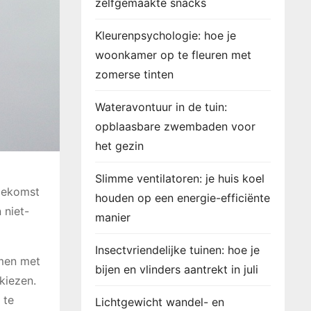
zelfgemaakte snacks
Kleurenpsychologie: hoe je
woonkamer op te fleuren met
zomerse tinten
Wateravontuur in de tuin:
opblaasbare zwembaden voor
het gezin
Slimme ventilatoren: je huis koel
toekomst
houden op een energie-efficiënte
 niet-
manier
Insectvriendelijke tuinen: hoe je
omen met
bijen en vlinders aantrekt in juli
kiezen.
 te
Lichtgewicht wandel- en