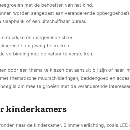
meegroeien met de behoeften van het kind.
unnen worden aangepast aan veranderende opbergbehoeft
n slaapbank of een uitschuifbaar bureau.
natuurlijke en rustgevende sfeer.
kalmerende omgeving te creëren.
de verbinding met de natuur te versterken.
n door een thema te kiezen dat aansluit bij zijn of haar in
 met thematische muurschilderingen, beddengoed en access
enoeg is om mee te groeien met de veranderende interesse
or kinderkamers
onden naar de kinderkamer. Slimme verlichting, zoals LE