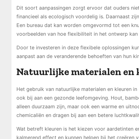
Dit soort aanpassingen zorgt ervoor dat ouders nie
financieel als ecologisch voordelig is. Daarnaast zi
Een bureau dat kan worden omgevormd tot een knutse
voorbeelden van hoe flexibiliteit in het ontwerp kan
Door te investeren in deze flexibele oplossingen k
aanpast aan de veranderende behoeften van hun ki
Natuurlijke materialen en 
Het gebruik van natuurlijke materialen en kleuren i
ook bij aan een gezonde leefomgeving. Hout, bamboe
alleen duurzaam zijn, maar ook een warme en uitnodi
chemicaliën en dragen bij aan een betere luchtkwalit
Wat betreft kleuren is het kiezen voor aardetinten 
kalmerend effect en kunnen helpen bij het creëren v