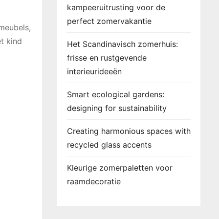
kampeeruitrusting voor de
perfect zomervakantie
 meubels,
t kind
Het Scandinavisch zomerhuis:
frisse en rustgevende
interieurideeën
Smart ecological gardens:
designing for sustainability
Creating harmonious spaces with
recycled glass accents
Kleurige zomerpaletten voor
raamdecoratie