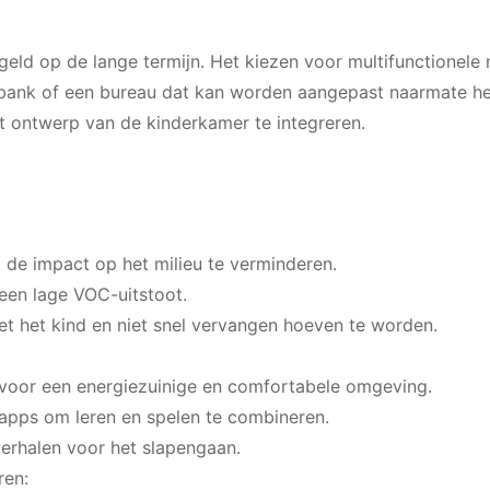
 geld op de lange termijn. Het kiezen voor multifunctionele
ank of een bureau dat kan worden aangepast naarmate he
t ontwerp van de kinderkamer te integreren.
de impact op het milieu te verminderen.
 een lage VOC-uitstoot.
et het kind en niet snel vervangen hoeven te worden.
voor een energiezuinige en comfortabele omgeving.
e apps om leren en spelen te combineren.
verhalen voor het slapengaan.
ren: