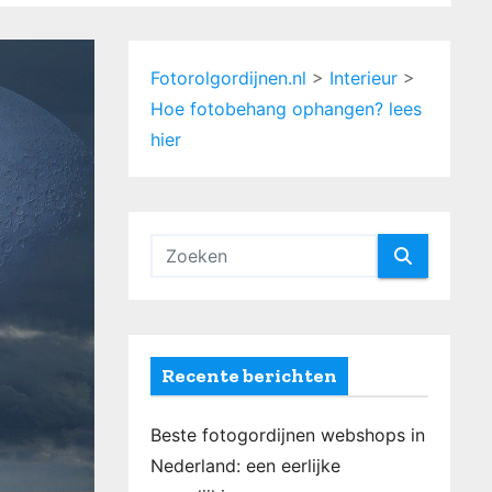
Fotorolgordijnen.nl
>
Interieur
>
Hoe fotobehang ophangen? lees
hier
Recente berichten
Beste fotogordijnen webshops in
Nederland: een eerlijke