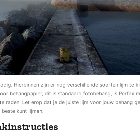
ig. Hierbinnen zijn er nog verschillende soorten lijm te kr
Voor behangpapier, dit is standaard fotobehang, is Perfax 
te raden. Let erop dat je de juiste lijm voor jouw behang ge
 beste kunt lijmen.
kinstructies