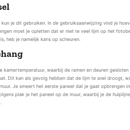
sel
d kun je dit gebruiken. In de gebruiksaanwijzing vind je hoev
engen moet je opletten dat er niet te veel lijm op het foto
s, heb je namelijk kans op scheuren.
ehang
te kamertemperatuur, waarbij de ramen en deuren gesloten b
at. Dit kan als gevolg hebben dat de lijm te snel droogt, 
muur. Je smeert het eerste paneel dat je gaat opbrengen in
olgens plak je het paneel op de muur, waarbij je de hulplijne
.