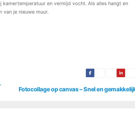
 kamertemperatuur en vermijd vocht. Als alles hangt en
n van je nieuwe muur.
r
Fotocollage op canvas – Snel en gemakkelij