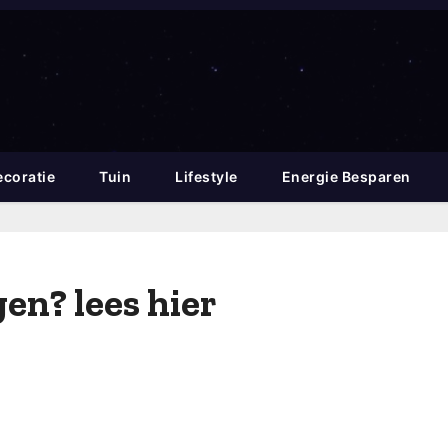
coratie
Tuin
Lifestyle
Energie Besparen
n? lees hier