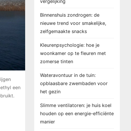
vergelijking
Binnenshuis zondrogen: de
nieuwe trend voor smakelijke,
zelfgemaakte snacks
Kleurenpsychologie: hoe je
woonkamer op te fleuren met
zomerse tinten
Wateravontuur in de tuin:
ijgen
opblaasbare zwembaden voor
methyl een
het gezin
bruikt.
Slimme ventilatoren: je huis koel
houden op een energie-efficiënte
manier