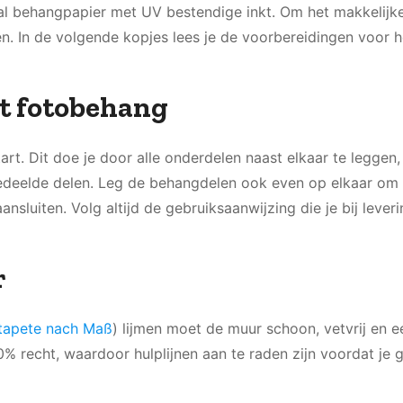
al behangpapier met UV bestendige inkt. Om het makkelijke
n. In de volgende kopjes lees je de voorbereidingen voor h
t fotobehang
tart. Dit doe je door alle onderdelen naast elkaar te leggen,
gedeelde delen. Leg de behangdelen ook even op elkaar om 
nsluiten. Volg altijd de gebruiksaanwijzing die je bij lever
r
tapete nach Maß
) lijmen moet de muur schoon, vetvrij en e
% recht, waardoor hulplijnen aan te raden zijn voordat je 