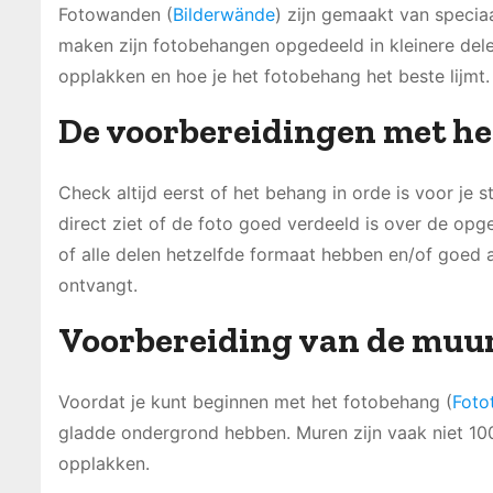
Fotowanden (
Bilderwände
) zijn gemaakt van specia
maken zijn fotobehangen opgedeeld in kleinere dele
opplakken en hoe je het fotobehang het beste lijmt.
De voorbereidingen met he
Check altijd eerst of het behang in orde is voor je s
direct ziet of de foto goed verdeeld is over de op
of alle delen hetzelfde formaat hebben en/of goed aa
ontvangt.
Voorbereiding van de muu
Voordat je kunt beginnen met het fotobehang (
Foto
gladde ondergrond hebben. Muren zijn vaak niet 100
opplakken.