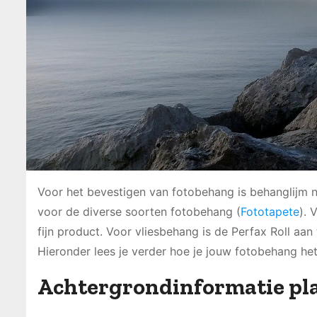
Voor het bevestigen van fotobehang is behanglijm nod
voor de diverse soorten fotobehang (
Fototapete
). 
fijn product. Voor vliesbehang is de Perfax Roll aan 
Hieronder lees je verder hoe je jouw fotobehang het
Achtergrondinformatie pla