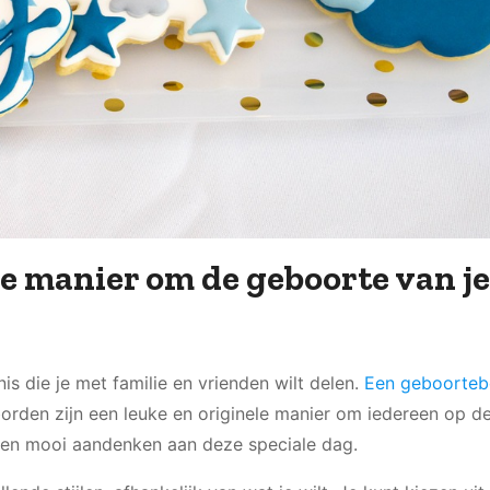
e manier om de geboorte van je
s die je met familie en vrienden wilt delen.
Een geboorteb
orden zijn een leuke en originele manier om iedereen op d
k een mooi aandenken aan deze speciale dag.