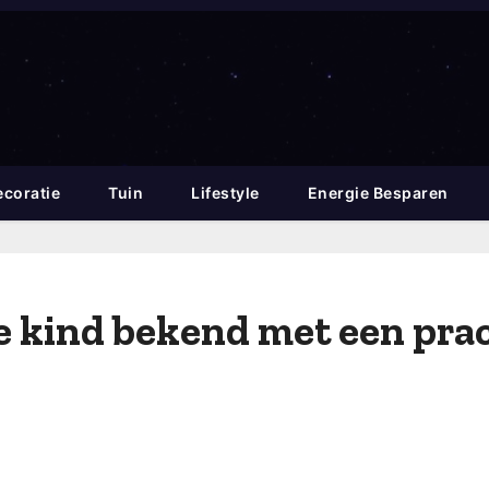
coratie
Tuin
Lifestyle
Energie Besparen
e kind bekend met een pra