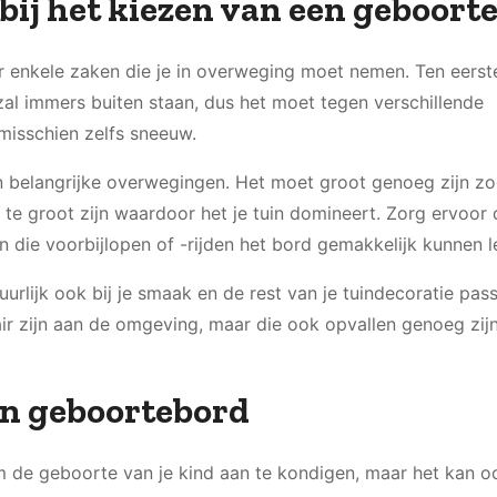
bij het kiezen van een geboort
er enkele zaken die je in overweging moet nemen. Ten eerste
zal immers buiten staan, dus het moet tegen verschillende
isschien zelfs sneeuw.
n belangrijke overwegingen. Het moet groot genoeg zijn zo
 te groot zijn waardoor het je tuin domineert. Zorg ervoor 
n die voorbijlopen of -rijden het bord gemakkelijk kunnen l
rlijk ook bij je smaak en de rest van je tuindecoratie pas
r zijn aan de omgeving, maar die ook opvallen genoeg zij
en geboortebord
om de geboorte van je kind aan te kondigen, maar het kan o