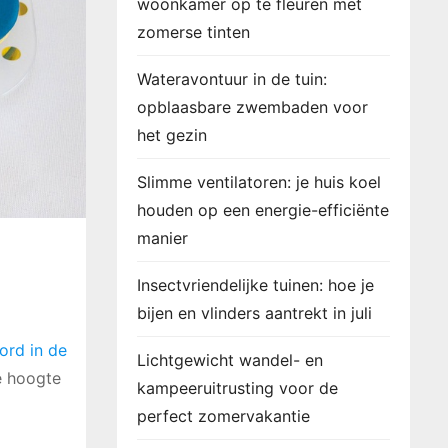
woonkamer op te fleuren met
zomerse tinten
Wateravontuur in de tuin:
opblaasbare zwembaden voor
het gezin
Slimme ventilatoren: je huis koel
houden op een energie-efficiënte
manier
Insectvriendelijke tuinen: hoe je
bijen en vlinders aantrekt in juli
ord in de
Lichtgewicht wandel- en
e hoogte
kampeeruitrusting voor de
perfect zomervakantie