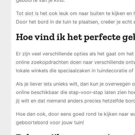
Tot slot is het ook leuk om naar buiten te kijken en
Door het bord in de tuin te plaatsen, creëer je ech
Hoe vind ik het perfecte g
Er zijn veel verschillende opties als het gaat om h
online zoekopdrachten doen naar verschillende ontw
lokale winkels die speciaalzaken in tuindecoratie o
Als je liever iets unieks wilt, dan kun je overwegen
online beschikbaar die stap-voor-stap laten zien hoe
jij wilt en dat niemand anders precies hetzelfde bor
Hoe dan ook, door eens goed rond te kijken naar wat
geboortebord voor jouw tuin!