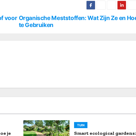
of voor
Organische Meststoffen: Wat Zijn Ze en Ho
te Gebruiken
TUIN
oe je
Smart ecological gardens