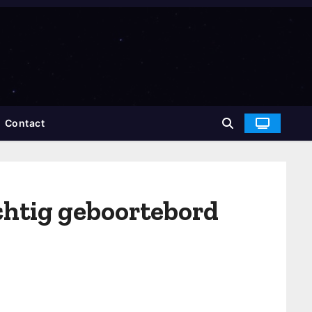
Contact
chtig geboortebord