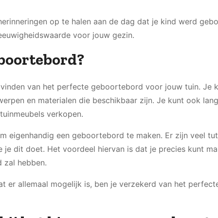
 herinneringen op te halen aan de dag dat je kind werd gebo
t eeuwigheidswaarde voor jouw gezin.
eboortebord?
et vinden van het perfecte geboortebord voor jouw tuin. Je 
erpen en materialen die beschikbaar zijn. Je kunt ook lang
f tuinmeubels verkopen.
 om eigenhandig een geboortebord te maken. Er zijn veel tut
 je dit doet. Het voordeel hiervan is dat je precies kunt m
d zal hebben.
 er allemaal mogelijk is, ben je verzekerd van het perfect