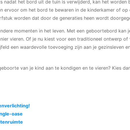
elfs nadat het bord uit de tuin is verwijderd, kan het worde
en ervoor om het bord te bewaren in de kinderkamer of op
n erfstuk worden dat door de generaties heen wordt doorgeg
ondere momenten in het leven. Met een geboortebord kan je
er vieren. Of je nu kiest voor een traditioneel ontwerp of
jfeld een waardevolle toevoeging zijn aan je gezinsleven e
eboorte van je kind aan te kondigen en te vieren? Kies da
enverlichting!
ungle-oase
uitenruimte