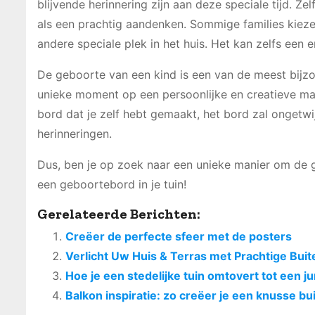
blijvende herinnering zijn aan deze speciale tijd. Z
als een prachtig aandenken. Sommige families kiez
andere speciale plek in het huis. Het kan zelfs ee
De geboorte van een kind is een van de meest bijz
unieke moment op een persoonlijke en creatieve mani
bord dat je zelf hebt gemaakt, het bord zal ongetwi
herinneringen.
Dus, ben je op zoek naar een unieke manier om de g
een geboortebord in je tuin!
Gerelateerde Berichten:
Creëer de perfecte sfeer met de posters
Verlicht Uw Huis & Terras met Prachtige Buit
Hoe je een stedelijke tuin omtovert tot een j
Balkon inspiratie: zo creëer je een knusse b