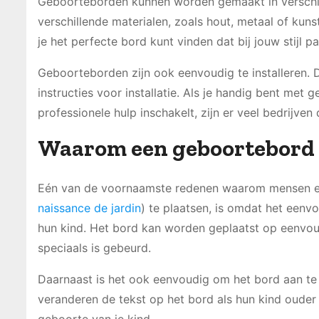
Geboorteborden kunnen worden gemaakt in verschillen
verschillende materialen, zoals hout, metaal of kuns
je het perfecte bord kunt vinden dat bij jouw stijl pa
Geboorteborden zijn ook eenvoudig te installeren.
instructies voor installatie. Als je handig bent met g
professionele hulp inschakelt, zijn er veel bedrijven
Waarom een geboortebord i
Eén van de voornaamste redenen waarom mensen er
naissance de jardin
) te plaatsen, is omdat het eenv
hun kind. Het bord kan worden geplaatst op eenvoudi
speciaals is gebeurd.
Daarnaast is het ook eenvoudig om het bord aan te 
veranderen de tekst op het bord als hun kind ouder
geboorte van je kind.