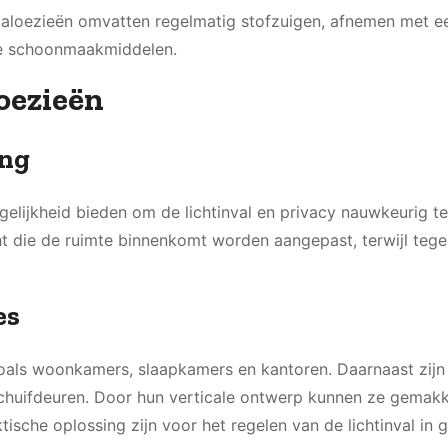
jaloezieën omvatten regelmatig stofzuigen, afnemen met e
ve schoonmaakmiddelen.
loezieën
ing
gelijkheid bieden om de lichtinval en privacy nauwkeurig te
t die de ruimte binnenkomt worden aangepast, terwijl tegeli
es
zoals woonkamers, slaapkamers en kantoren. Daarnaast zijn 
chuifdeuren. Door hun verticale ontwerp kunnen ze gemakk
che oplossing zijn voor het regelen van de lichtinval in 