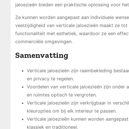
jaloezieën bieden een praktische oplossing voor het 
Ze kunnen worden aangepast aan individuele wensen e
veelzijdigheid van verticale jaloezieën maakt ze to
functionaliteit met esthetiek, waardoor ze een effe
commerciële omgevingen.
Samenvatting
Verticale jaloezieën zijn raambekleding bestaa
en privacy te regelen.
Voordelen van verticale jaloezieën zijn onder 
en ruimtes optisch te vergroten.
Verticale jaloezieën zijn verkrijgbaar in versch
kleuropties om bij elk interieur te passen.
Verticale jaloezieën kunnen worden aangepast a
klassiek en traditioneel.