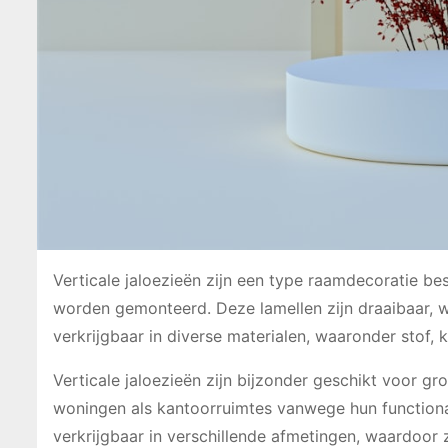
Verticale jaloezieën zijn een type raamdecoratie be
worden gemonteerd. Deze lamellen zijn draaibaar, wa
verkrijgbaar in diverse materialen, waaronder stof, 
Verticale jaloezieën zijn bijzonder geschikt voor g
woningen als kantoorruimtes vanwege hun functiona
verkrijgbaar in verschillende afmetingen, waardoor 