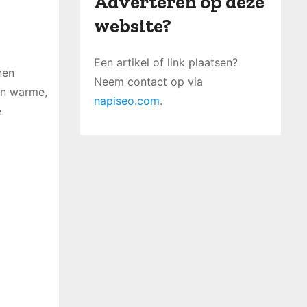
Adverteren op deze
website?
Een artikel of link plaatsen?
nen
Neem contact op via
een warme,
napiseo.com
.
e