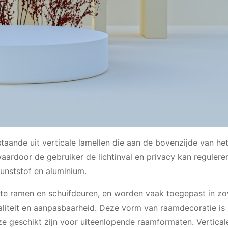
staande uit verticale lamellen die aan de bovenzijde van he
ardoor de gebruiker de lichtinval en privacy kan reguleren
kunststof en aluminium.
rote ramen en schuifdeuren, en worden vaak toegepast in z
liteit en aanpasbaarheid. Deze vorm van raamdecoratie is
ze geschikt zijn voor uiteenlopende raamformaten. Vertical