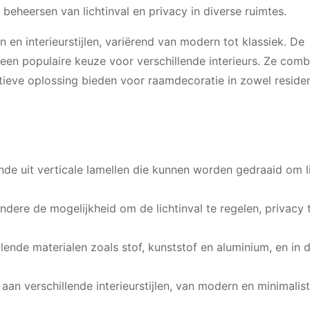
beheersen van lichtinval en privacy in diverse ruimtes.
n interieurstijlen, variërend van modern tot klassiek. De
t een populaire keuze voor verschillende interieurs. Ze com
ctieve oplossing bieden voor raamdecoratie in zowel residen
nde uit verticale lamellen die kunnen worden gedraaid om li
andere de mogelijkheid om de lichtinval te regelen, privacy 
illende materialen zoals stof, kunststof en aluminium, en in 
an verschillende interieurstijlen, van modern en minimalist