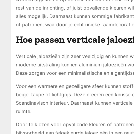
rest van de inrichting, of juist opvallende kleuren wi
alles mogelijk. Daarnaast kunnen sommige fabrikant
of patronen, waardoor je echt unieke raamdecoratie k
Hoe passen verticale jaloez
Verticale jaloezieën zijn zeer veelzijdig en kunnen 
moderne uitstraling kunnen aluminium jaloezieën wor
Deze zorgen voor een minimalistische en eigentijdse 
Voor een warmere en gezelligere sfeer kunnen stoffe
beige, taupe of lichtgrijs. Deze creëren een knusse e
Scandinavisch interieur. Daarnaast kunnen vertical
ruimte.
Door te kiezen voor opvallende kleuren of patronen,
bijvoorbeeld aan felgekleurde jaloezieën in een neut