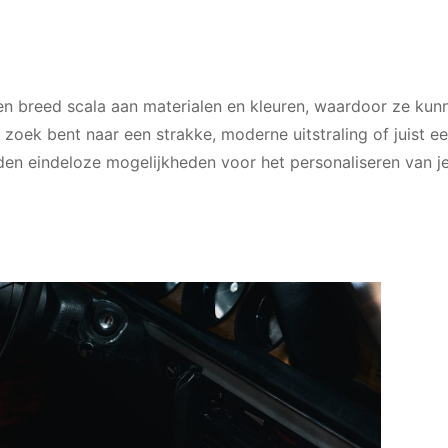
 een breed scala aan materialen en kleuren, waardoor ze kun
p zoek bent naar een strakke, moderne uitstraling of juist 
ieden eindeloze mogelijkheden voor het personaliseren van j