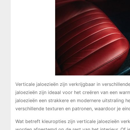
Verticale jaloezieën zijn verkrijgbaar in verschillen
jaloezieën zijn ideaal voor het creëren van een warm
jaloezieën een strakkere en modernere uitstraling he
verschillende texturen en patronen, waardoor je einde
Wat betreft kleuropties zijn verticale jaloezieën ve
worden afgestemd op de rest van het interieur. Of je