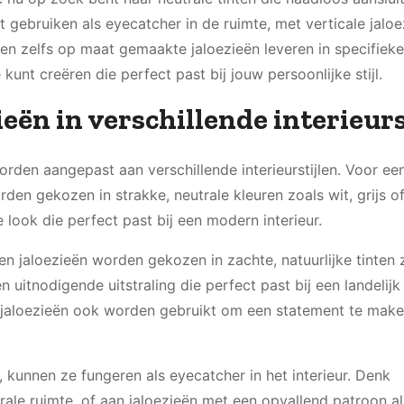
lt gebruiken als eyecatcher in de ruimte, met verticale jaloe
en zelfs op maat gemaakte jaloezieën leveren in specifieke
unt creëren die perfect past bij jouw persoonlijke stijl.
ieën in verschillende interieur
worden aangepast aan verschillende interieurstijlen. Voor ee
den gekozen in strakke, neutrale kleuren zoals wit, grijs o
look die perfect past bij een modern interieur.
n jaloezieën worden gekozen in zachte, natuurlijke tinten 
n uitnodigende uitstraling die perfect past bij een landelijk
e jaloezieën ook worden gebruikt om een statement te make
 kunnen ze fungeren als eyecatcher in het interieur. Denk
rale ruimte, of aan jaloezieën met een opvallend patroon al