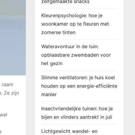
zelfgemaakte snacks
Kleurenpsychologie: hoe je
woonkamer op te fleuren met
zomerse tinten
Wateravontuur in de tuin:
opblaasbare zwembaden voor
het gezin
Slimme ventilatoren: je huis koel
t raam
houden op een energie-efficiënte
. Ze zijn
manier
Insectvriendelijke tuinen: hoe je
owel
bijen en vlinders aantrekt in juli
Lichtgewicht wandel- en
e