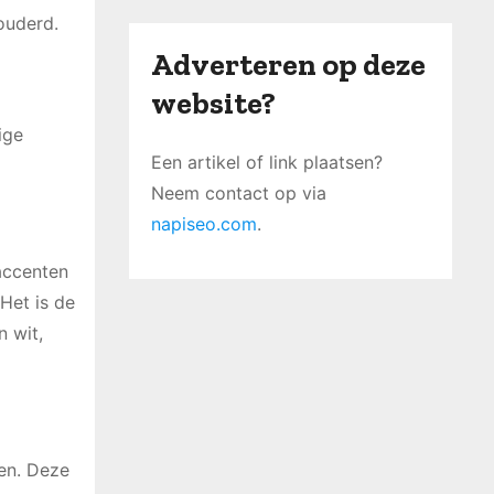
ouderd.
Adverteren op deze
website?
ige
Een artikel of link plaatsen?
Neem contact op via
napiseo.com
.
 accenten
 Het is de
 wit,
len. Deze