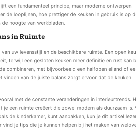
blijft een fundamenteel principe, maar moderne ontwerpen
r de looplijnen, hoe prettiger de keuken in gebruik is op d
en de hoogte van werkbladen.
ans in Ruimte
 van uw levensstijl en de beschikbare ruimte. Een open ke
eit, terwijl een gesloten keuken meer definitie en rust kan 
e combineren, met bijvoorbeeld een halfopen eiland of ee
t vinden van de juiste balans zorgt ervoor dat de keuken
vooral met de constante veranderingen in interieurtrends. H
t je een ruimte creëert die zowel modern als duurzaam is.
oals de kinderkamer, kunt aanpakken, kun je dit artikel leze
er vind je tips die je kunnen helpen bij het maken van welo