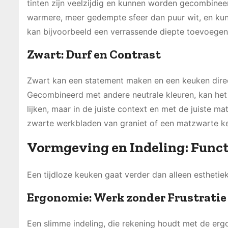
tinten zijn veelzijdig en kunnen worden gecombinee
warmere, meer gedempte sfeer dan puur wit, en kun
kan bijvoorbeeld een verrassende diepte toevoegen 
Zwart: Durf en Contrast
Zwart kan een statement maken en een keuken direc
Gecombineerd met andere neutrale kleuren, kan het 
lijken, maar in de juiste context en met de juiste m
zwarte werkbladen van graniet of een matzwarte k
Vormgeving en Indeling: Funct
Een tijdloze keuken gaat verder dan alleen esthetiek; 
Ergonomie: Werk zonder Frustratie
Een slimme indeling, die rekening houdt met de er