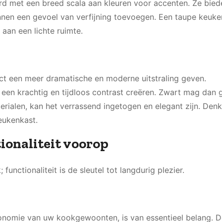
rd met een breed scala aan kleuren voor accenten. Ze bied
nen een gevoel van verfijning toevoegen. Een taupe keuke
aan een lichte ruimte.
t een meer dramatische en moderne uitstraling geven.
een krachtig en tijdloos contrast creëren. Zwart mag dan 
aterialen, kan het verrassend ingetogen en elegant zijn. Den
eukenkast.
ionaliteit voorop
functionaliteit is de sleutel tot langdurig plezier.
gonomie van uw kookgewoonten, is van essentieel belang. 