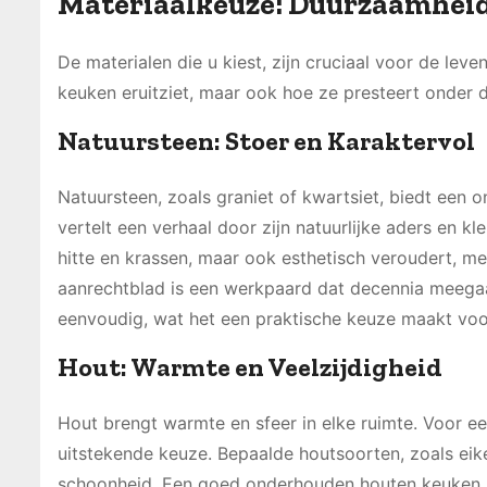
Materiaalkeuze: Duurzaamheid 
De materialen die u kiest, zijn cruciaal voor de leve
keuken eruitziet, maar ook hoe ze presteert onder d
Natuursteen: Stoer en Karaktervol
Natuursteen, zoals graniet of kwartsiet, biedt een 
vertelt een verhaal door zijn natuurlijke aders en kle
hitte en krassen, maar ook esthetisch veroudert, me
aanrechtblad is een werkpaard dat decennia meegaat,
eenvoudig, wat het een praktische keuze maakt voo
Hout: Warmte en Veelzijdigheid
Hout brengt warmte en sfeer in elke ruimte. Voor een
uitstekende keuze. Bepaalde houtsoorten, zoals ei
schoonheid. Een goed onderhouden houten keuken ka