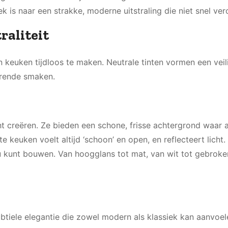
 is naar een strakke, moderne uitstraling die niet snel ver
raliteit
n keuken tijdloos te maken. Neutrale tinten vormen een veil
erende smaken.
cht creëren. Ze bieden een schone, frisse achtergrond waar
keuken voelt altijd ‘schoon’ en open, en reflecteert licht.
 kunt bouwen. Van hoogglans tot mat, van wit tot gebroken
subtiele elegantie die zowel modern als klassiek kan aanvoe