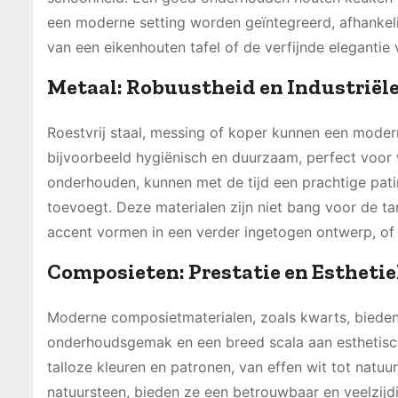
een moderne setting worden geïntegreerd, afhankeli
van een eikenhouten tafel of de verfijnde elegantie 
Metaal: Robuustheid en Industriële
Roestvrij staal, messing of koper kunnen een moderne
bijvoorbeeld hygiënisch en duurzaam, perfect voor
onderhouden, kunnen met de tijd een prachtige patin
toevoegt. Deze materialen zijn niet bang voor de t
accent vormen in een verder ingetogen ontwerp, of
Composieten: Prestatie en Estheti
Moderne composietmaterialen, zoals kwarts, biede
onderhoudsgemak en een breed scala aan esthetische 
talloze kleuren en patronen, van effen wit tot natu
natuursteen, bieden ze een betrouwbaar en veelzijdi