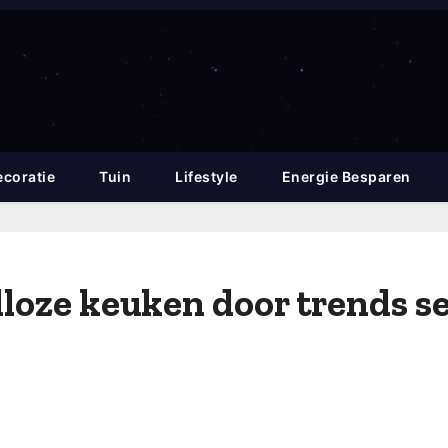
coratie
Tuin
Lifestyle
Energie Besparen
dloze keuken door trends se