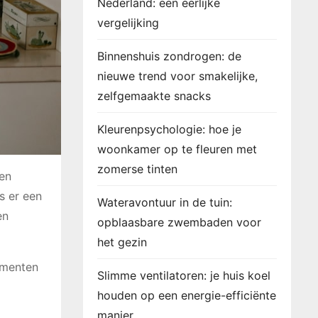
Nederland: een eerlijke
vergelijking
Binnenshuis zondrogen: de
nieuwe trend voor smakelijke,
zelfgemaakte snacks
Kleurenpsychologie: hoe je
woonkamer op te fleuren met
zomerse tinten
een
s er een
Wateravontuur in de tuin:
en
opblaasbare zwembaden voor
het gezin
lementen
Slimme ventilatoren: je huis koel
houden op een energie-efficiënte
manier