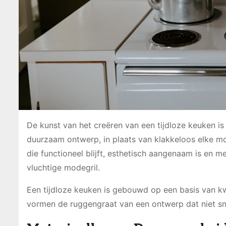
De kunst van het creëren van een tijdloze keuken i
duurzaam ontwerp, in plaats van klakkeloos elke mod
die functioneel blijft, esthetisch aangenaam is en 
vluchtige modegril.
Een tijdloze keuken is gebouwd op een basis van kwa
vormen de ruggengraat van een ontwerp dat niet sne