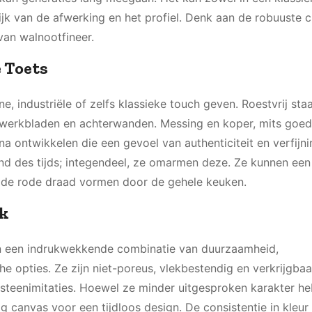
jk van de afwerking en het profiel. Denk aan de robuuste 
van walnootfineer.
 Toets
, industriële of zelfs klassieke touch geven. Roestvrij staa
 werkbladen en achterwanden. Messing en koper, mits goed
a ontwikkelen die een gevoel van authenticiteit en verfijni
and des tijds; integendeel, ze omarmen deze. Ze kunnen een
 de rode draad vormen door de gehele keuken.
ek
n een indrukwekkende combinatie van duurzaamheid,
opties. Ze zijn niet-poreus, vlekbestendig en verkrijgbaa
ursteenimitaties. Hoewel ze minder uitgesproken karakter h
g canvas voor een tijdloos design. De consistentie in kleur