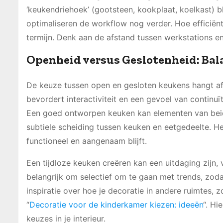
‘keukendriehoek’ (gootsteen, kookplaat, koelkast) 
optimaliseren de workflow nog verder. Hoe efficiënte
termijn. Denk aan de afstand tussen werkstations 
Openheid versus Geslotenheid: Bal
De keuze tussen open en gesloten keukens hangt af
bevordert interactiviteit en een gevoel van continuït
Een goed ontworpen keuken kan elementen van beid
subtiele scheiding tussen keuken en eetgedeelte. He
functioneel en aangenaam blijft.
Een tijdloze keuken creëren kan een uitdaging zijn, 
belangrijk om selectief om te gaan met trends, zoda
inspiratie over hoe je decoratie in andere ruimtes, z
“
Decoratie voor de kinderkamer kiezen: ideeën
“. Hi
keuzes in je interieur.