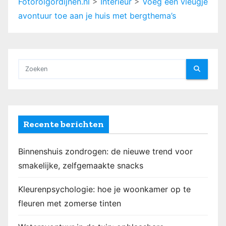
Fotorolgordijnen.nl
>
Interieur
>
Voeg een vleugje
avontuur toe aan je huis met bergthema’s
Recente berichten
Binnenshuis zondrogen: de nieuwe trend voor
smakelijke, zelfgemaakte snacks
Kleurenpsychologie: hoe je woonkamer op te
fleuren met zomerse tinten