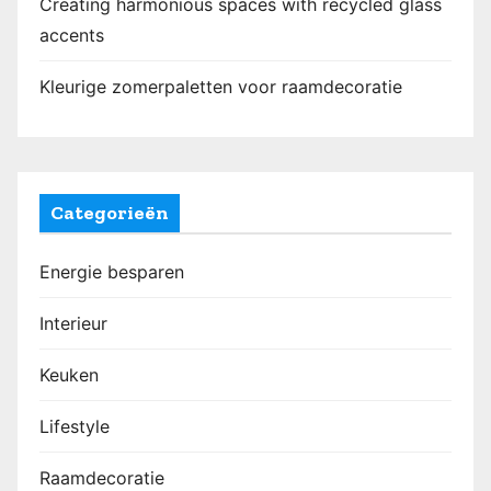
Creating harmonious spaces with recycled glass
accents
Kleurige zomerpaletten voor raamdecoratie
Categorieën
Energie besparen
Interieur
Keuken
Lifestyle
Raamdecoratie