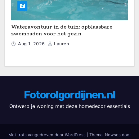
Wateravontuur in de tuin: opblaasbare
zwembaden voor het gezin
Aug 1, 2026
Lauren
Fotorolgordijnen.nl
Ontwerp je woning met deze homedecor essentials
Met trots aangedreven door WordPress
|
Thema: Newses door