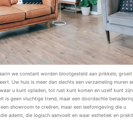
 waarin we constant worden blootgesteld aan prikkels, groeit
geert. Uw huis is meer dan slechts een verzameling muren e
waar u kunt opladen, tot rust kunt komen en uzelf kunt zijn
iteit is geen vluchtige trend, maar een doordachte benaderin
om een showroom te creëren, maar een leefomgeving die u
 die ademt, die logisch aanvoelt en waar esthetiek en prakt