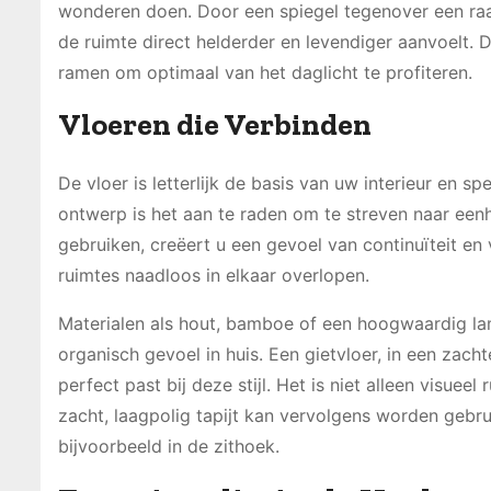
wonderen doen. Door een spiegel tegenover een raa
de ruimte direct helderder en levendiger aanvoelt.
ramen om optimaal van het daglicht te profiteren.
Vloeren die Verbinden
De vloer is letterlijk de basis van uw interieur en sp
ontwerp is het aan te raden om te streven naar een
gebruiken, creëert u een gevoel van continuïteit en
ruimtes naadloos in elkaar overlopen.
Materialen als hout, bamboe of een hoogwaardig lam
organisch gevoel in huis. Een gietvloer, in een zacht
perfect past bij deze stijl. Het is niet alleen visue
zacht, laagpolig tapijt kan vervolgens worden gebr
bijvoorbeeld in de zithoek.