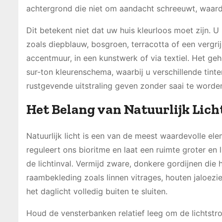
achtergrond die niet om aandacht schreeuwt, waard
Dit betekent niet dat uw huis kleurloos moet zijn. 
zoals diepblauw, bosgroen, terracotta of een vergri
accentmuur, in een kunstwerk of via textiel. Het ge
sur-ton kleurenschema, waarbij u verschillende tinte
rustgevende uitstraling geven zonder saai te worde
Het Belang van Natuurlijk Lich
Natuurlijk licht is een van de meest waardevolle el
reguleert ons bioritme en laat een ruimte groter en
de lichtinval. Vermijd zware, donkere gordijnen die h
raambekleding zoals linnen vitrages, houten jaloezi
het daglicht volledig buiten te sluiten.
Houd de vensterbanken relatief leeg om de lichtstro