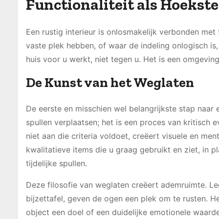
Functionaliteit als Hoekst
Een rustig interieur is onlosmakelijk verbonden met 
vaste plek hebben, of waar de indeling onlogisch is,
huis voor u werkt, niet tegen u. Het is een omgevin
De Kunst van het Weglaten
De eerste en misschien wel belangrijkste stap naar 
spullen verplaatsen; het is een proces van kritisch 
niet aan die criteria voldoet, creëert visuele en men
kwalitatieve items die u graag gebruikt en ziet, in
tijdelijke spullen.
Deze filosofie van weglaten creëert ademruimte. L
bijzettafel, geven de ogen een plek om te rusten. He
object een doel of een duidelijke emotionele waarde