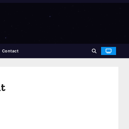
Contact
it