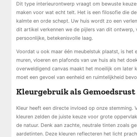
Dit type interieurontwerp vraagt om bewuste keuze
maken voor wat echt telt. Het is een filosofie die 
kalmte en orde schept. Uw huis wordt zo een verleng
dit artikel verkennen we de pijlers van dit ontwerp
persoonlijke, betekenisvolle laag.
Voordat u ook maar één meubelstuk plaatst, is het e
muren, vloeren en plafonds van uw huis als het doe
overweldigend canvas maakt het moeilijk om later ka
moet een gevoel van eenheid en ruimtelijkheid bevo
Kleurgebruik als Gemoedsrust
Kleur heeft een directe invloed op onze stemming. V
kleuren zelden de juiste keuze voor grote oppervlak
de natuur. Denk aan zachte, neutrale tinten zoals ge
aardetinten. Deze kleuren reflecteren het licht pra