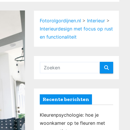
Fotorolgordijnen.nl
>
Interieur
>
Interieurdesign met focus op rust
en functionaliteit
Recente berichten
Kleurenpsychologie: hoe je
woonkamer op te fleuren met