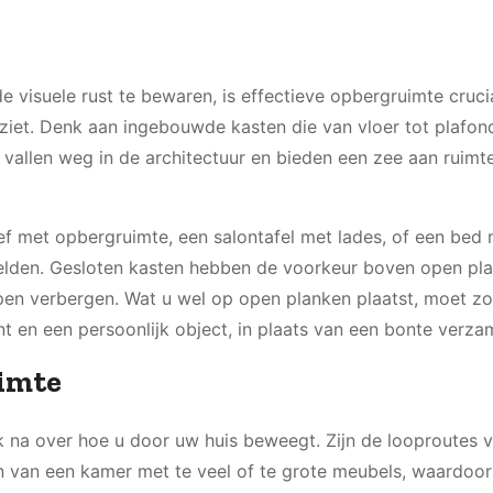
 visuele rust te bewaren, is effectieve opbergruimte cruci
 ziet. Denk aan ingebouwde kasten die van vloer tot plafon
Ze vallen weg in de architectuur en bieden een zee aan ruim
f met opbergruimte, een salontafel met lades, of een bed
lden. Gesloten kasten hebben de voorkeur boven open pla
en verbergen. Wat u wel op open planken plaatst, moet zo
 en een persoonlijk object, in plaats van een bonte verzam
uimte
k na over hoe u door uw huis beweegt. Zijn de looproutes v
n van een kamer met te veel of te grote meubels, waardoor