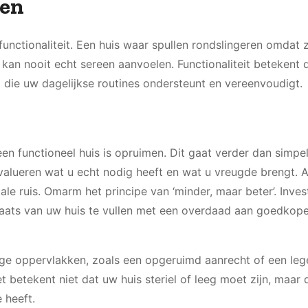
een
functionaliteit. Een huis waar spullen rondslingeren omdat 
 kan nooit echt sereen aanvoelen. Functionaliteit betekent 
g die uw dagelijkse routines ondersteunt en vereenvoudigt.
een functioneel huis is opruimen. Dit gaat verder dan simp
evalueren wat u echt nodig heeft en wat u vreugde brengt. A
tale ruis. Omarm het principe van ‘minder, maar beter’. Inves
 plaats van uw huis te vullen met een overdaad aan goedkope
ege oppervlakken, zoals een opgeruimd aanrecht of een leg
t betekent niet dat uw huis steriel of leeg moet zijn, maar 
 heeft.