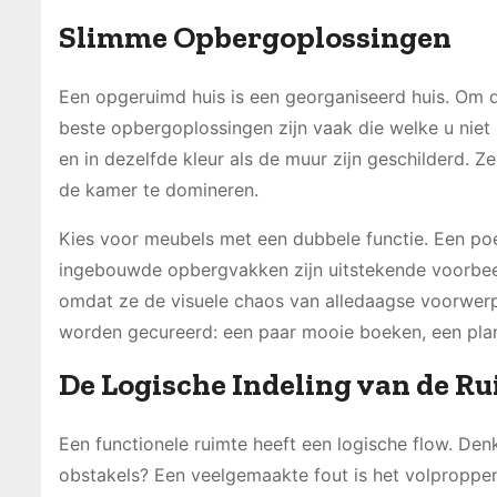
Slimme Opbergoplossingen
Een opgeruimd huis is een georganiseerd huis. Om de
beste opbergoplossingen zijn vaak die welke u niet
en in dezelfde kleur als de muur zijn geschilderd. 
de kamer te domineren.
Kies voor meubels met een dubbele functie. Een poe
ingebouwde opbergvakken zijn uitstekende voorbee
omdat ze de visuele chaos van alledaagse voorwerp
worden gecureerd: een paar mooie boeken, een plant
De Logische Indeling van de R
Een functionele ruimte heeft een logische flow. Den
obstakels? Een veelgemaakte fout is het volproppe