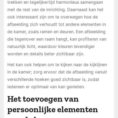
trekken en tegelijkertijd harmonieus samengaan
met de rest van de inrichting. Daarnaast kan het
ook interessant zijn om te overwegen hoe de
afbeelding zich verhoudt tot andere elementen in
de kamer, zoals ramen en deuren. Een afbeelding
die tegenover een raam hangt, kan profiteren van
natuurlijk licht, waardoor kleuren levendiger
worden en details beter zichtbaar zijn.
Het kan ook helpen om te kijken naar de kijklijnen
in de kamer; zorg ervoor dat de afbeelding vanuit
verschillende hoeken goed zichtbaar is, zodat
iedereen er optimaal van kan genieten.
Het toevoegen van
persoonlijke elementen