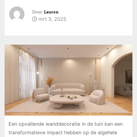
u
d
Door
Lauren
mrt 3, 2025
Een opvallende wanddecoratie in de tuin kan een
transformatieve impact hebben op de algehele