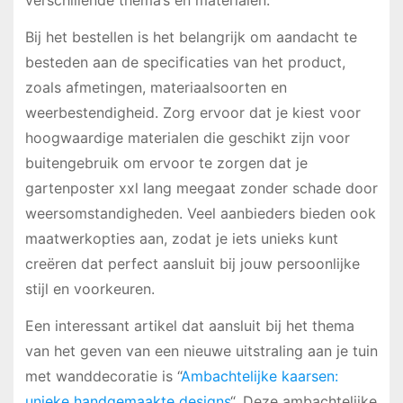
verschillende thema’s en materialen.
Bij het bestellen is het belangrijk om aandacht te
besteden aan de specificaties van het product,
zoals afmetingen, materiaalsoorten en
weerbestendigheid. Zorg ervoor dat je kiest voor
hoogwaardige materialen die geschikt zijn voor
buitengebruik om ervoor te zorgen dat je
gartenposter xxl lang meegaat zonder schade door
weersomstandigheden. Veel aanbieders bieden ook
maatwerkopties aan, zodat je iets unieks kunt
creëren dat perfect aansluit bij jouw persoonlijke
stijl en voorkeuren.
Een interessant artikel dat aansluit bij het thema
van het geven van een nieuwe uitstraling aan je tuin
met wanddecoratie is “
Ambachtelijke kaarsen:
unieke handgemaakte designs
“. Deze ambachtelijke