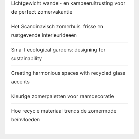
Lichtgewicht wandel- en kampeeruitrusting voor
de perfect zomervakantie
Het Scandinavisch zomerhuis: frisse en
rustgevende interieurideeën
Smart ecological gardens: designing for
sustainability
Creating harmonious spaces with recycled glass
accents
Kleurige zomerpaletten voor raamdecoratie
Hoe recycle materiaal trends de zomermode
beïnvloeden